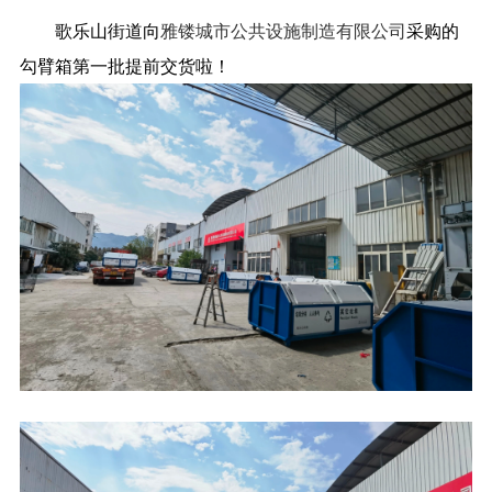
歌乐山街道向
雅镂城市公共设施制造有限公司
采购的
勾臂箱第一批提前交货啦！