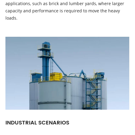
applications, such as brick and lumber yards, where larger
capacity and performance is required to move the heavy
loads.
INDUSTRIAL SCENARIOS