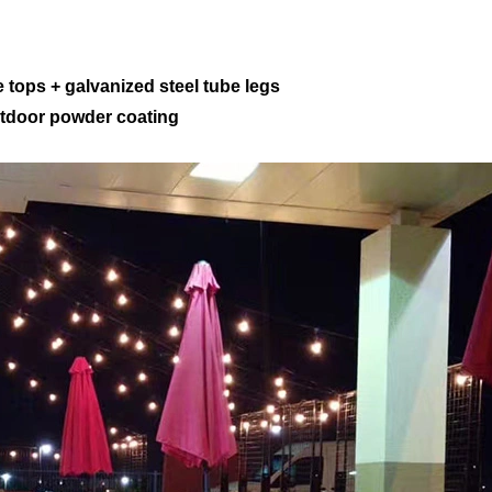
 tops + galvanized steel tube legs
outdoor powder coating