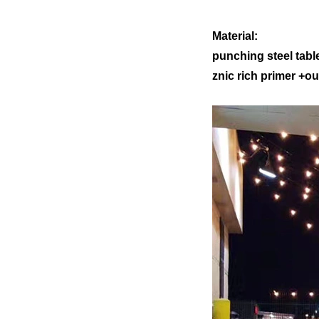
Material:
punching steel table
znic rich primer +