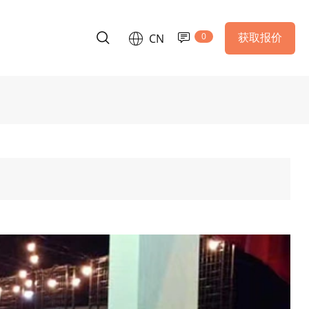
0
获取报价
CN