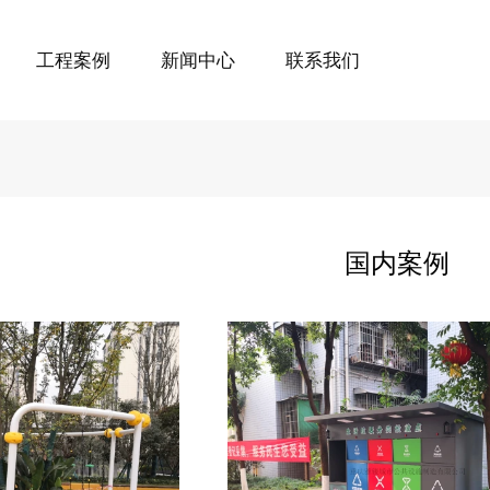
工程案例
新闻中心
联系我们
国内案例