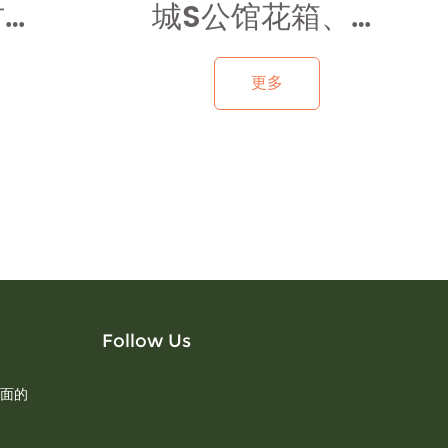
材、
城S公馆花箱、休
装交
闲躺椅生产完毕
更多
Follow Us
面的