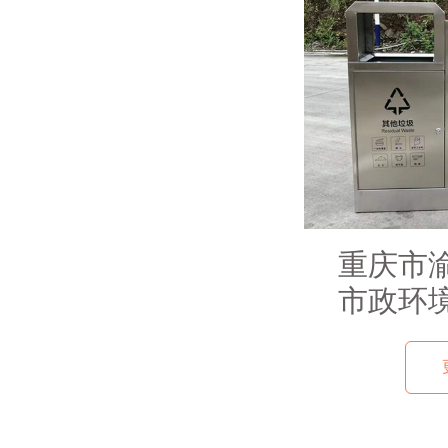
重庆市
市政环
所采购