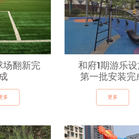
球场翻新完
和府1期游乐设
成
第一批安装完
更多
更多