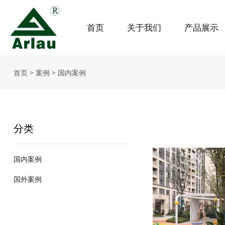
首页
关于我们
产品展示
首页
>
案例
>
国内案例
分类
国内案例
国外案例