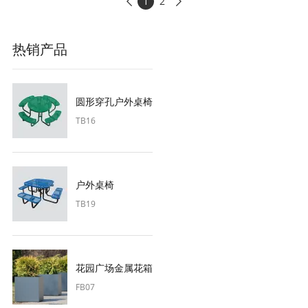
1
2


热销产品
圆形穿孔户外桌椅
TB16
户外桌椅
TB19
花园广场金属花箱
FB07