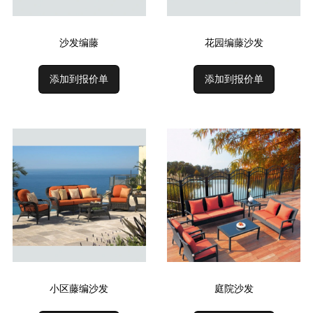
沙发编藤
花园编藤沙发
添加到报价单
添加到报价单
小区藤编沙发
庭院沙发