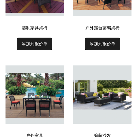
藤制家具桌椅
户外露台藤编桌椅
添加到报价单
添加到报价单
户外家具
编藤沙发