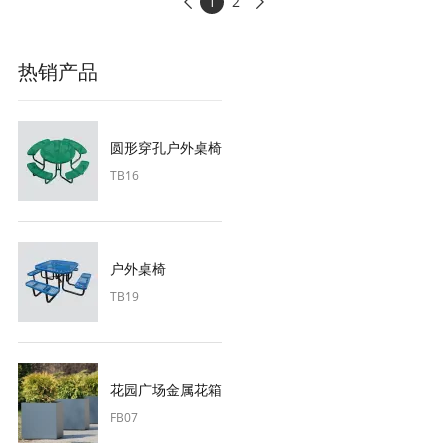
1
2


热销产品
圆形穿孔户外桌椅
TB16
户外桌椅
TB19
花园广场金属花箱
FB07