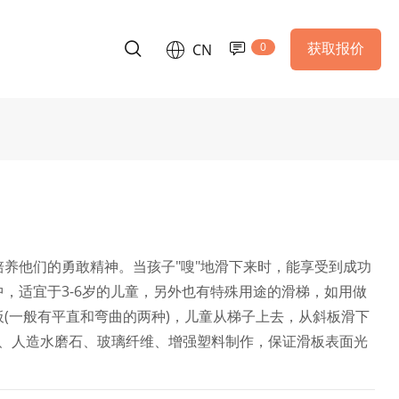
0
获取报价
CN
养他们的勇敢精神。当孩子"嗖"地滑下来时，能享受到成功
，适宜于3-6岁的儿童，另外也有特殊用途的滑梯，如用做
(一般有平直和弯曲的两种)，儿童从梯子上去，从斜板滑下
、人造水磨石、玻璃纤维、增强塑料制作，保证滑板表面光