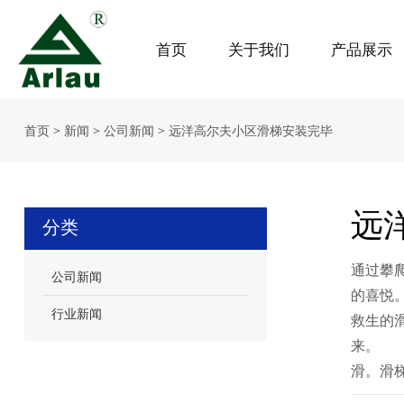
首页
关于我们
产品展示
首页
>
新闻
>
公司新闻
>
远洋高尔夫小区滑梯安装完毕
远
分类
通过攀
公司新闻
的喜悦
行业新闻
救生的
来。 
滑。滑