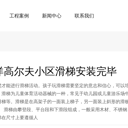
工程案例
新闻中心
联系我们
洋高尔夫小区滑梯安装完毕
爬才能进行滑梯活动。孩子玩滑梯需要坚定的意志和信心，可以培
。滑梯为儿童体育活动器械的一种，常见于幼儿园或儿童游乐场中
滑梯等。滑梯是在高架子的一面装上梯子，另一面装上斜形的滑板
滑梯由攀登段、平台段和下滑段组成，一般采用木材、不锈钢
梯在尺寸上要遵循人