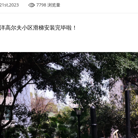
21st,2023
7798 浏览量
高尔夫小区滑梯安装完毕啦！