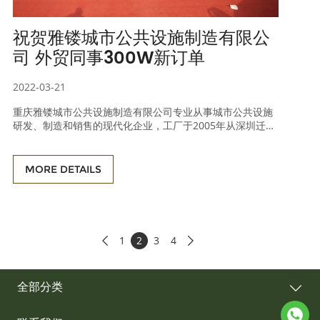
祝贺雅镂城市公共设施制造有限公
司 外贸同事300W新订单
2022-03-21
重庆雅镂城市公共设施制造有限公司专业从事城市公共设施
研发、制造和销售的现代化企业，工厂于2005年从深圳迁移
至重庆（原单位为“深圳市稳创实业有限公司”，1999年成
立），至今20年的成功管理和生产经验，产品远销海内外，
出口40多个国家和地区。主要产品包括：户外休闲桌椅、垃
MORE DETAILS
圾桶、户外健身器材、儿童游乐设施、路障及围栏、花箱等
户外公共设施。 公司经过多年的风雨历程，以高效的运作和
过硬的产品质量，获得了广大客户的认可。
1
2
3
4


全部分类