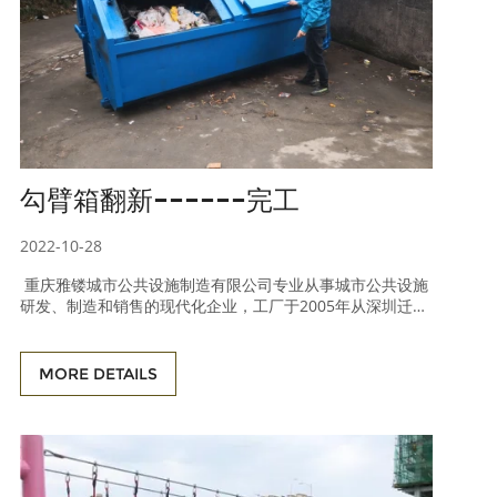
勾臂箱翻新------完工
2022-10-28
重庆雅镂城市公共设施制造有限公司专业从事城市公共设施
研发、制造和销售的现代化企业，工厂于2005年从深圳迁移
至重庆（原单位为“深圳市稳创实业有限公司”，1999年成
立），至今20年的成功管理和生产经验，产品远销海内外，
出口40多个国家和地区。主要产品包括：户外休闲桌椅、垃
MORE DETAILS
圾桶、户外健身器材、儿童游乐设施、路障及围栏、花箱等
户外公共设施。 公司经过多年的风雨历程，以高效的运作和
过硬的产品质量，获得了广大客户的认可。 ​​​​​​​