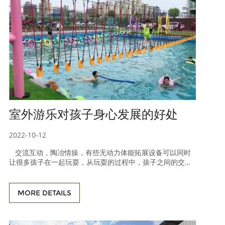
室外游乐对孩子身心发展的好处
2022-10-12
交流互动，陶冶情操，有些无动力体能拓展设备可以同时
让很多孩子在一起玩耍，从玩耍的过程中，孩子之间的交流
和互动就会变多，从而可以培养孩子之间的友谊，还能提高
孩子的社交能力，对培养成活泼热情的性格、以及拥有更加
乐观的心态有很大帮助。 多人合作和团队协作，无动力体能
MORE DETAILS
拓展设备里面那些具有挑战性的设施，孩子们可以一起配合
玩耍，通过障碍之后会有很大的成就感和满足感。孩子们通
过多人的团队合作，会让他们加深集体意识，而且多人一起