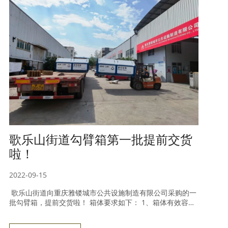
玩耍的快乐会加倍。
歌乐山街道勾臂箱第一批提前交货
啦！
2022-09-15
歌乐山街道向重庆雅镂城市公共设施制造有限公司采购的一
批勾臂箱，提前交货啦！ 箱体要求如下： 1、箱体有效容
积：≥5m³； 2、吊耳中心高度：926±40mm； 3、箱体导轨
外边宽度：1060±10mm； 4、箱体下的导轨高度：