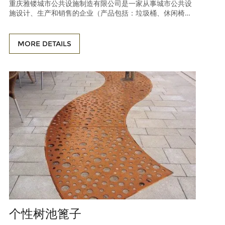
重庆雅镂城市公共设施制造有限公司是一家从事城市公共设
施设计、生产和销售的企业（产品包括：垃圾桶、休闲椅、
垃圾箱、公园椅、户外桌椅、花箱、太阳伞、户外健身器
材、儿童游乐设施等）。产品销往中国、港澳台，以及出口
到欧美、大洋洲、东南亚等地区。多年来，借鉴成功的生产
MORE DETAILS
管理经验，引进优先于同行的生产技术和先进设备，一直引
领着行业的进步
个性树池篦子