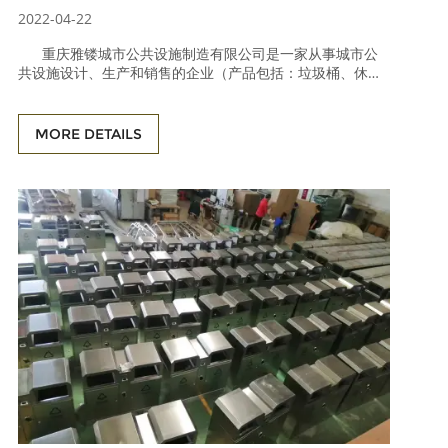
2022-04-22
重庆雅镂城市公共设施制造有限公司是一家从事城市公
共设施设计、生产和销售的企业（产品包括：垃圾桶、休闲
椅、垃圾箱、公园椅、户外桌椅、花箱、树篦子、太阳伞、
户外健身器材、儿童游乐设施等）。产品销往中国、港澳
台，以及出口到欧美、大洋洲、东南亚等地区。多年来，借
MORE DETAILS
鉴成功的生产管理经验，引进优先于同行的生产技术和先进
设备，一直引领着行业的进步。