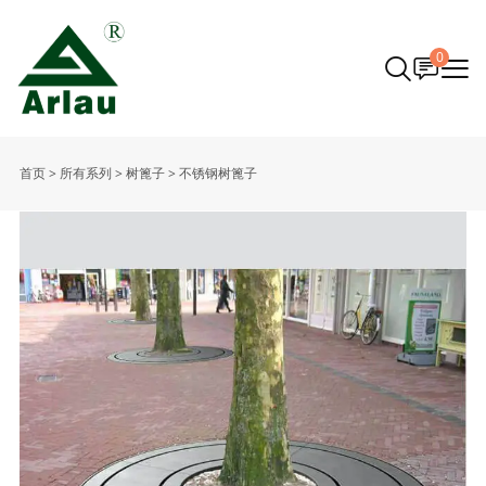
0
首页
>
所有系列
>
树篦子
>
不锈钢树篦子