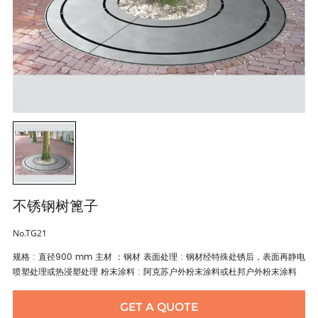
不锈钢树篦子
No.TG21
规格 : 直径900 mm 主材 ：钢材 表面处理 : 钢材经特殊处锈后，表面再静电
喷塑处理或热浸塑处理 粉末涂料 : 阿克苏户外粉末涂料或杜邦户外粉末涂料
GET A QUOTE