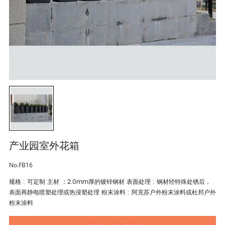
产业园室外花箱
No.FB16
规格 : 可定制 主材 ：2.0mm厚的镀锌钢材 表面处理 : 钢材经特殊处锈后，
表面再静电喷塑处理或热浸塑处理 粉末涂料 : 阿克苏户外粉末涂料或杜邦户外
粉末涂料