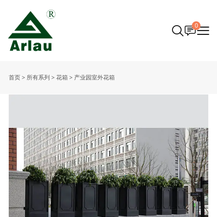
0
首页
>
所有系列
>
花箱
>
产业园室外花箱