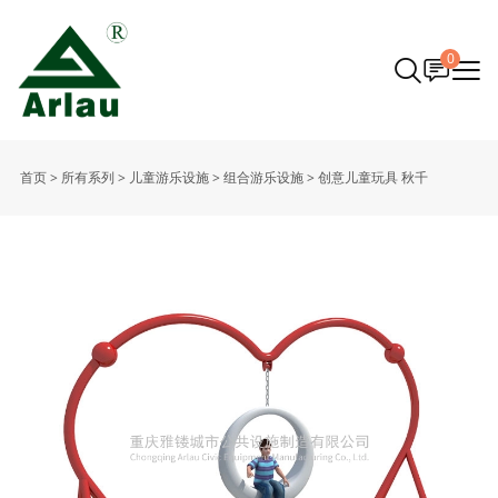
0
首页
>
所有系列
>
儿童游乐设施
>
组合游乐设施
>
创意儿童玩具 秋千