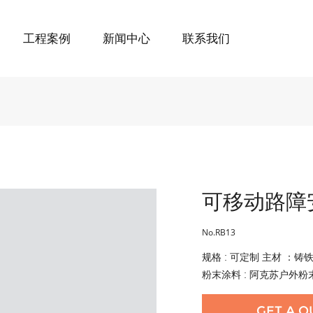
工程案例
新闻中心
联系我们
可移动路障
No.RB13
规格 : 可定制 主材 ：
粉末涂料 : 阿克苏户外
GET A Q