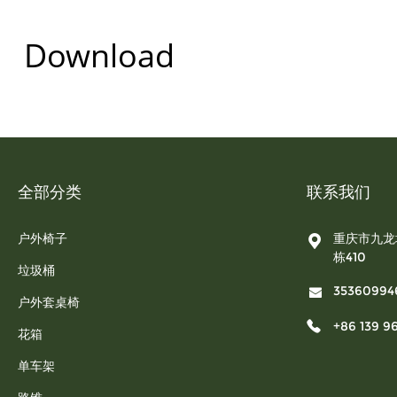
Download
全部分类
联系我们
户外椅子
重庆市九龙
栋410
垃圾桶
35360994
户外套桌椅
+86 139 9
花箱
单车架