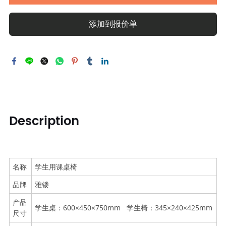
添加到报价单
Description
名称
学生用课桌椅
品牌
雅镂
产品
学生桌：600×450×750mm 学生椅：345×240×425mm
尺寸