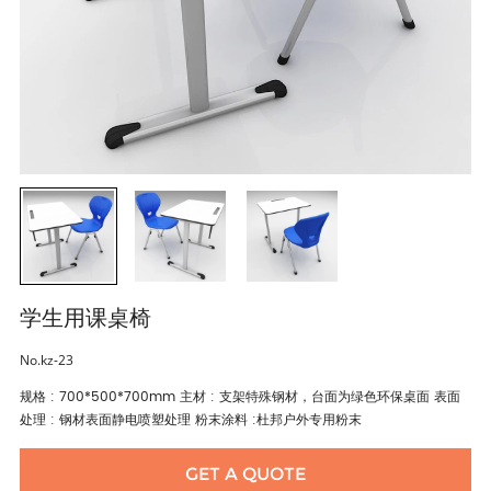
学生用课桌椅
No.kz-23
规格 : 700*500*700mm 主材 : 支架特殊钢材，台面为绿色环保桌面 表面
处理 : 钢材表面静电喷塑处理 粉末涂料 :杜邦户外专用粉末
GET A QUOTE