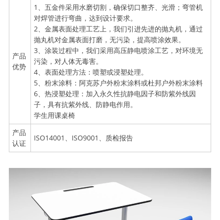
1、五金件采用水磨切割，确保切口整齐、光滑；弯管机
对焊管进行弯曲，达到设计要求。
2、金属表面处理工艺上，我们引进先进的抛丸机，通过
抛丸机对金属表面打磨，无污染，提高喷涂效果。
3、涂装过程中，我们采用高压静电喷涂工艺，对环境无
产品
污染，对人体无毒害。
优势
4、表面处理方法：喷塑或浸塑处理。
5、粉末涂料：阿克苏户外粉末涂料或杜邦户外粉末涂料
6、热浸塑处理：加入永久性抗静电因子和防紫外线因
子，具有抗紫外线、防静电作用。
学生用课桌椅
产品
ISO14001、ISO9001、质检报告
认证