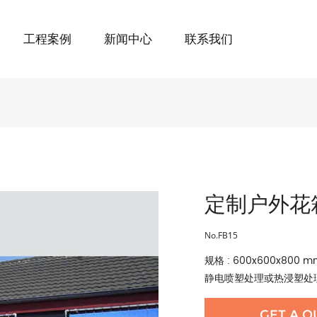
工程案例
新闻中心
联系我们
定制户外花
No.FB15
规格 : 600x600x8
静电喷塑处理或热浸塑处理
GET A Q