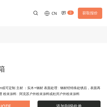
0
获取报价
CN
箱
00 mm或可定制 主材 ：实木+钢材 表面处理 : 钢材经特殊处锈后，表面再
 粉末涂料 : 阿克苏户外粉末涂料或杜邦户外粉末涂料
UOTE
添加到报价单