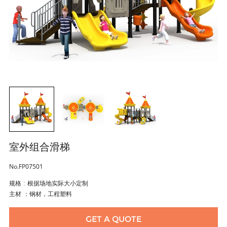
室外组合滑梯
No.FP07501
规格 : 根据场地实际大小定制
主材 ：钢材，工程塑料
GET A QUOTE