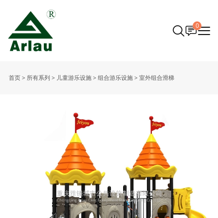
0
首页
>
所有系列
>
儿童游乐设施
>
组合游乐设施
>
室外组合滑梯