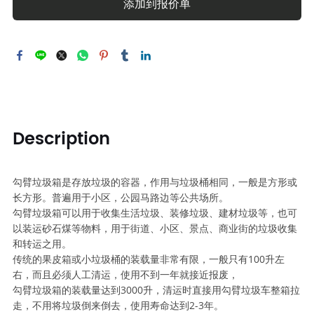
添加到报价单
Description
勾臂垃圾箱是存放垃圾的容器，作用与垃圾桶相同，一般是方形或
长方形。普遍用于小区，公园马路边等公共场所。
勾臂垃圾箱可以用于收集生活垃圾、装修垃圾、建材垃圾等，也可
以装运砂石煤等物料，用于街道、小区、景点、商业街的垃圾收集
和转运之用。
传统的果皮箱或小垃圾桶的装载量非常有限，一般只有100升左
右，而且必须人工清运，使用不到一年就接近报废，
勾臂垃圾箱的装载量达到3000升，清运时直接用勾臂垃圾车整箱拉
走，不用将垃圾倒来倒去，使用寿命达到2-3年。