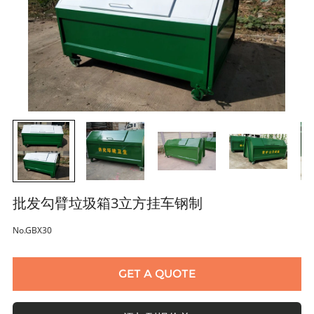
批发勾臂垃圾箱3立方挂车钢制
No.GBX30
GET A QUOTE