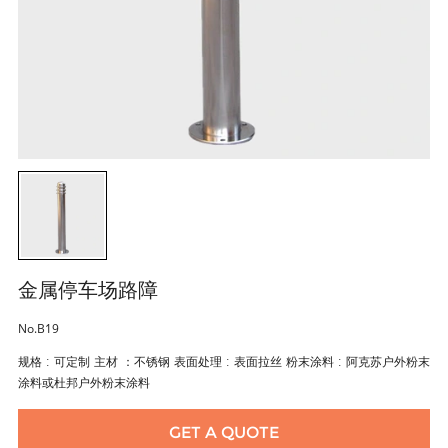
金属停车场路障
No.B19
规格 : 可定制 主材 ：不锈钢 表面处理 : 表面拉丝 粉末涂料 : 阿克苏户外粉末
涂料或杜邦户外粉末涂料
GET A QUOTE