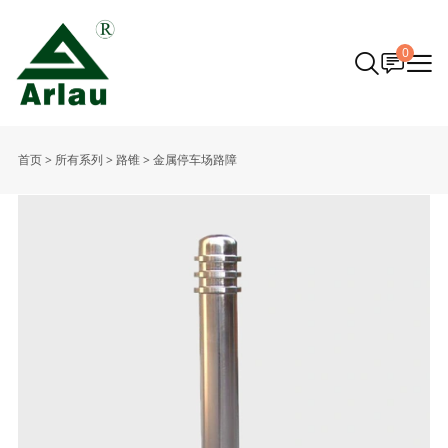
0
首页
>
所有系列
>
路锥
>
金属停车场路障