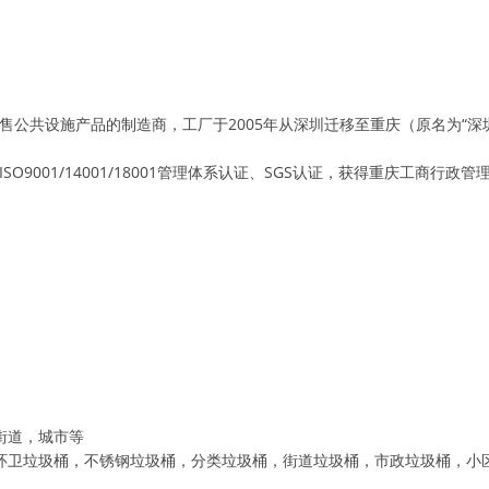
公共设施产品的制造商，工厂于2005年从深圳迁移至重庆（原名为“深圳
001/14001/18001管理体系认证、SGS认证，获得重庆工商行政
街道，城市等
，环卫垃圾桶，不锈钢垃圾桶，分类垃圾桶，街道垃圾桶，市政垃圾桶，小