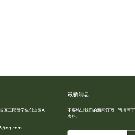
最新消息
坡区二郎留学生创业园A
不要错过我们的新闻订阅，请填写下
表格。
6@qq.com