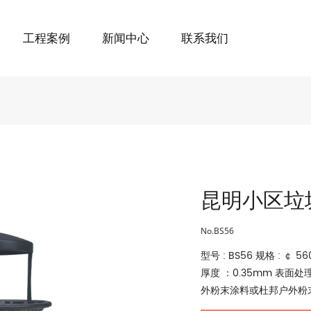
工程案例
新闻中心
联系我们
昆明小区垃
No.BS56
型号 : BS56 规格 : ￠
厚度 ：0.35mm 表面
外粉末涂料或杜邦户外粉