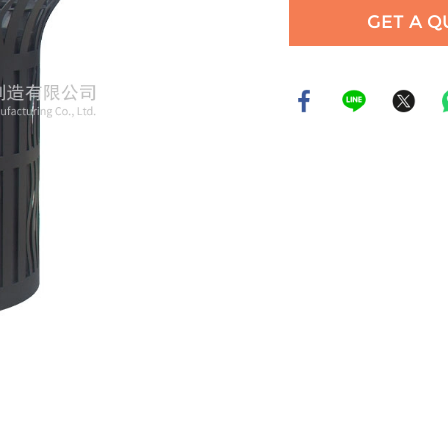
GET A Q