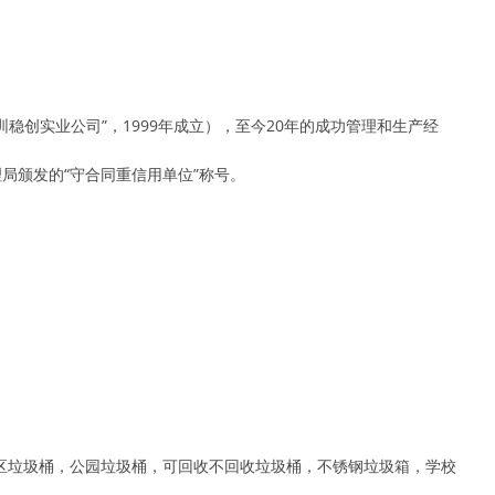
稳创实业公司”，1999年成立），至今20年的成功管理和生产经
管理局颁发的“守合同重信用单位”称号。
区垃圾桶，公园垃圾桶，可回收不回收垃圾桶，不锈钢垃圾箱，学校