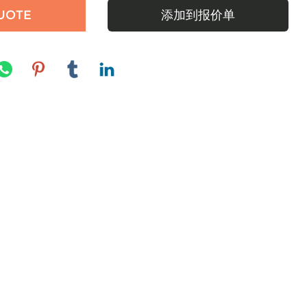
UOTE
添加到报价单