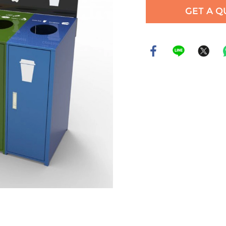
GET A Q