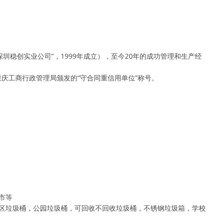
圳稳创实业公司”，1999年成立），至今20年的成功管理和生产经
获得重庆工商行政管理局颁发的“守合同重信用单位”称号。
市等
小区垃圾桶，公园垃圾桶，可回收不回收垃圾桶，不锈钢垃圾箱，学校