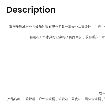
Description
重庆雅镂城市公共设施制造有限公司
是一家专业从事设计、生产、销
雅镂在户外家具行业赢得了良好声誉，获得重庆市著名商标
适
产品名称 ： 垃圾桶，户外垃圾桶，垃圾箱，果皮箱，园林垃圾桶