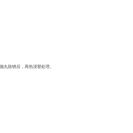
抛丸除锈后，再热浸塑处理。