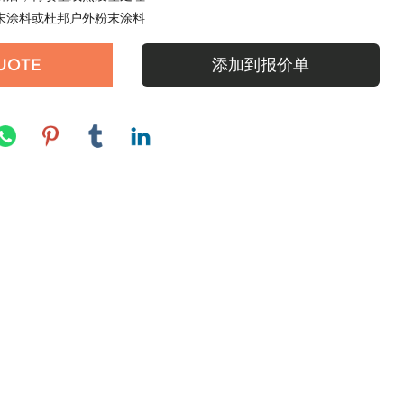
粉末涂料或杜邦户外粉末涂料
UOTE
添加到报价单