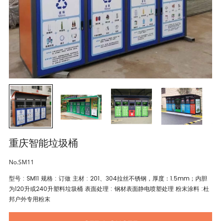
重庆智能垃圾桶
No.SM11
型号 : SM11 规格 : 订做 主材 : 201、304拉丝不锈钢，厚度：1.5mm；内胆
为120升或240升塑料垃圾桶 表面处理 : 钢材表面静电喷塑处理 粉末涂料 :杜
邦户外专用粉末