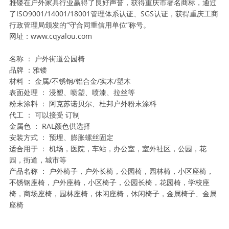
雅镂在户外家具行业赢得了良好声誉，获得重庆市著名商标，通过
了ISO9001/14001/18001管理体系认证、SGS认证，获得重庆工商
行政管理局颁发的“守合同重信用单位”称号。
网址：www.cqyalou.com
名称 ： 户外街道公园椅
品牌 ：雅镂
材料 ： 金属/不锈钢/铝合金/实木/塑木
表面处理 ： 浸塑、喷塑、喷漆、拉丝等
粉末涂料 ： 阿克苏诺贝尔、杜邦户外粉末涂料
代工 ： 可以接受 订制
金属色 ： RAL颜色供选择
安装方式 ： 预埋、膨胀螺丝固定
适合用于 ： 机场，医院，车站，办公室，室外社区，公园，花
园，街道，城市等
产品名称 ： 户外椅子，户外长椅，公园椅，园林椅，小区座椅，
不锈钢座椅，户外座椅，小区椅子，公园长椅，花园椅，学校座
椅，商场座椅，园林座椅，休闲座椅，休闲椅子，金属椅子、金属
座椅