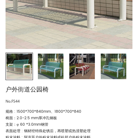
户外街道公园椅
No.FS44
规格 : 1500*700*840mm、1800*700*840
椅面：2.0-2.5 mm厚冲孔钢板
支架：φ 60 *3.0mm钢管
表面处理 : 钢材经特殊处锈后，再喷塑或热浸塑处理
粉末涂料 : 阿克苏户外粉末涂料或杜邦户外粉末涂料