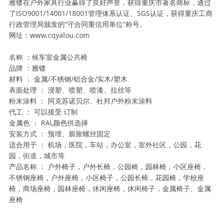
雅镂在户外家具行业赢得了良好声誉，获得重庆市著名商标，通过
了ISO9001/14001/18001管理体系认证、SGS认证，获得重庆工商
行政管理局颁发的“守合同重信用单位”称号。
网址：www.cqyalou.com
名称 ：候车室金属公共椅
品牌 ：雅镂
材料 ： 金属/不锈钢/铝合金/实木/塑木
表面处理 ： 浸塑、喷塑、喷漆、拉丝等
粉末涂料 ： 阿克苏诺贝尔、杜邦户外粉末涂料
代工 ： 可以接受 订制
金属色 ： RAL颜色供选择
安装方式 ： 预埋、膨胀螺丝固定
适合用于 ： 机场，医院，车站，办公室，室外社区，公园，花
园，街道，城市等
产品名称 ： 户外椅子，户外长椅，公园椅，园林椅，小区座椅，
不锈钢座椅，户外座椅，小区椅子，公园长椅，花园椅，学校座
椅，商场座椅，园林座椅，休闲座椅，休闲椅子，金属椅子、金属
座椅