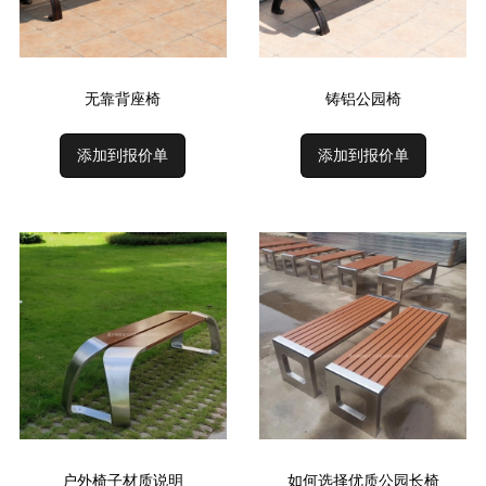
无靠背座椅
铸铝公园椅
添加到报价单
添加到报价单
户外椅子材质说明
如何选择优质公园长椅