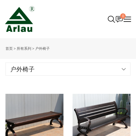
0
首页
>
所有系列
>
户外椅子
户外椅子