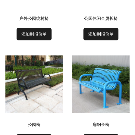
户外公园绕树椅
公园休闲金属长椅
添加到报价单
添加到报价单
公园椅
扁钢长椅